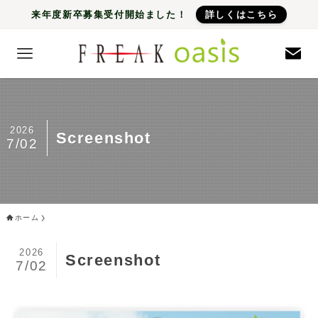
来年度新卒募集受付開始ました！
詳しくはこちら
2026
Screenshot
7/02
ホーム
2026
Screenshot
7/02