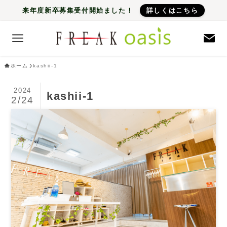
来年度新卒募集受付開始ました！
詳しくはこちら
ホーム
kashii-1
2024
kashii-1
2/24