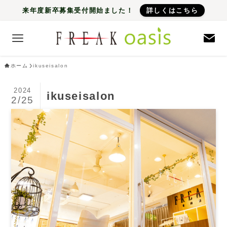
来年度新卒募集受付開始ました！
詳しくはこちら
ホーム
ikuseisalon
2024
ikuseisalon
2/25