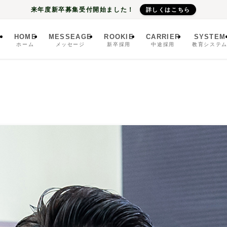
来年度新卒募集受付開始ました！
詳しくはこちら
HOME
MESSEAGE
ROOKIE
CARRIER
SYSTEM
ホーム
メッセージ
新卒採用
中途採用
教育システ