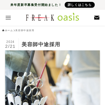
来年度新卒募集受付開始ました！
詳しくはこちら
ホーム
美容師中途採用
2024
美容師中途採用
2/21