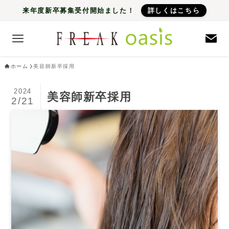
来年度新卒募集受付開始ました！
詳しくはこちら
ホーム
美容師新卒採用
2024
美容師新卒採用
2/21