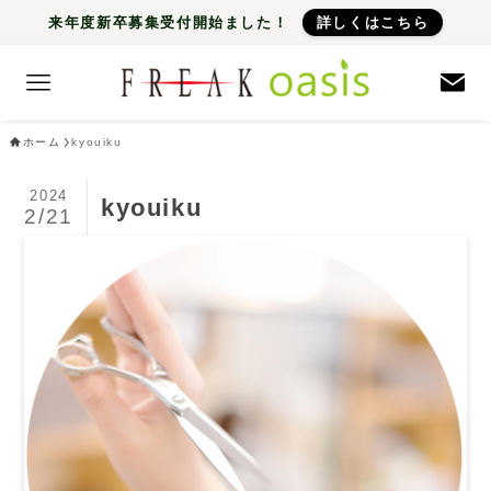
来年度新卒募集受付開始ました！
詳しくはこちら
ホーム
kyouiku
2024
kyouiku
2/21