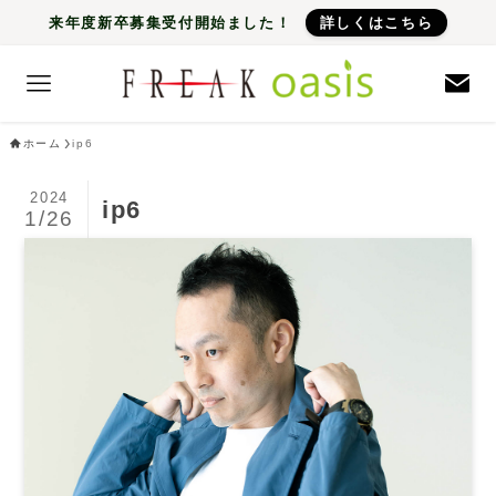
来年度新卒募集受付開始ました！
詳しくはこちら
ホーム
ip6
2024
ip6
1/26