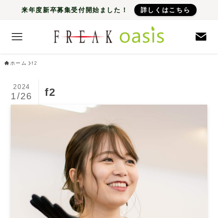
来年度新卒募集受付開始ました！
詳しくはこちら
ホーム
f2
2024
f2
1/26