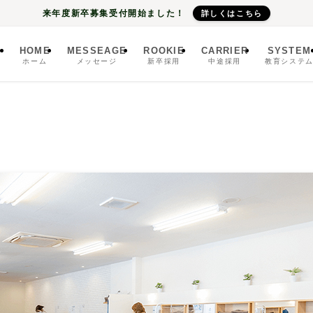
来年度新卒募集受付開始ました！
詳しくはこちら
HOME
MESSEAGE
ROOKIE
CARRIER
SYSTEM
ホーム
メッセージ
新卒採用
中途採用
教育システ