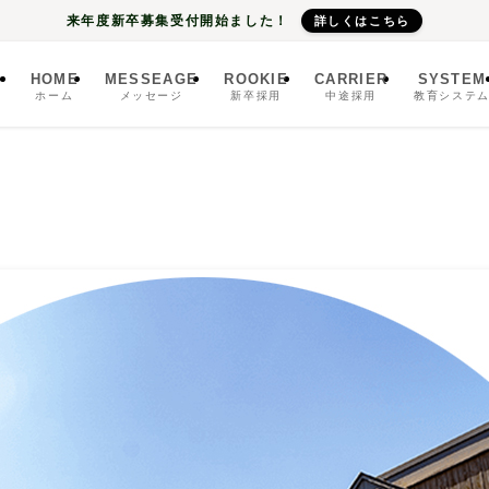
来年度新卒募集受付開始ました！
詳しくはこちら
HOME
MESSEAGE
ROOKIE
CARRIER
SYSTEM
ホーム
メッセージ
新卒採用
中途採用
教育システ