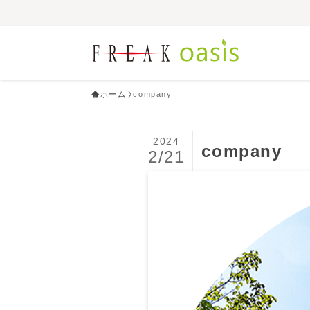
ホーム
company
2024
company
2/21