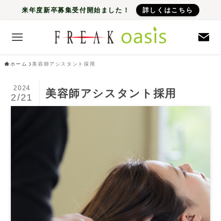
来年度新卒募集受付開始ました！
詳しくはこちら
ホーム
美容師アシスタント採用
2024
美容師アシスタント採用
2/21