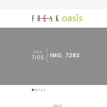
2025
IMG_7283
7/05
ホーム
2025