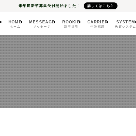
来年度新卒募集受付開始ました！
詳しくはこちら
HOME
MESSEAGE
ROOKIE
CARRIER
SYSTEM
ホーム
メッセージ
新卒採用
中途採用
教育システ