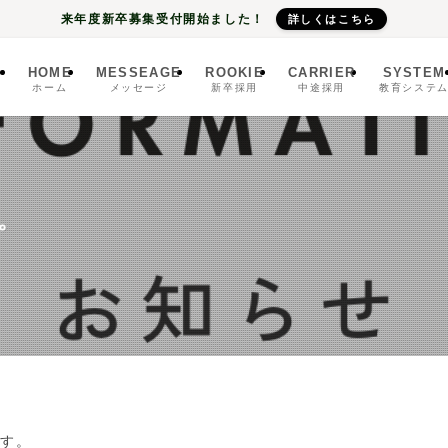
来年度新卒募集受付開始ました！
詳しくはこちら
HOME
MESSEAGE
ROOKIE
CARRIER
SYSTEM
ホーム
メッセージ
新卒採用
中途採用
教育システ
。
ます。