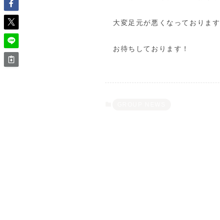
大変足元が悪くなっておりま
お待ちしております！
GROUP NEWS