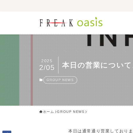
2025
本日の営業について
2/05
GROUP NEWS
ホーム
GROUP NEWS
本日は通常通り営業しており