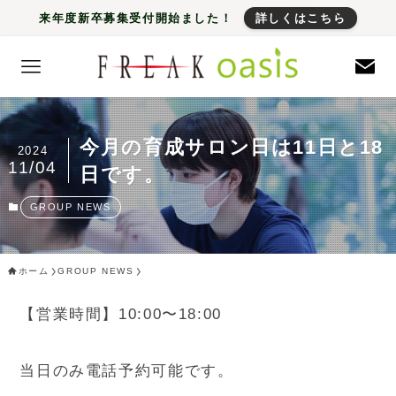
来年度新卒募集受付開始ました！
詳しくはこちら
今月の育成サロン日は11日と18
2024
11/04
日です。
GROUP NEWS
ホーム
GROUP NEWS
【営業時間】10:00〜18:00
当日のみ電話予約可能です。