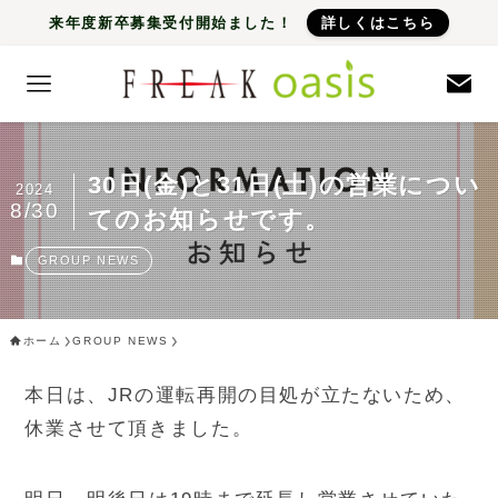
来年度新卒募集受付開始ました！
詳しくはこちら
30日(金)と31日(土)の営業につい
2024
8/30
てのお知らせです。
GROUP NEWS
ホーム
GROUP NEWS
本日は、JRの運転再開の目処が立たないため、
休業させて頂きました。