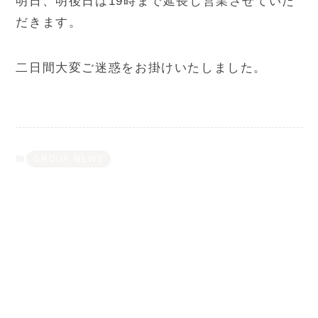
明日、明後日は19時まで延長し営業させていた
だきます。
二日間大変ご迷惑をお掛けいたしました。
GROUP NEWS