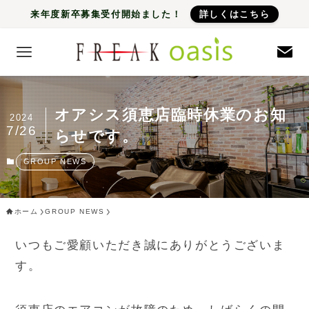
来年度新卒募集受付開始ました！
詳しくはこちら
オアシス須恵店臨時休業のお知
2024
7/26
らせです。
GROUP NEWS
ホーム
GROUP NEWS
いつもご愛顧いただき誠にありがとうございま
す。