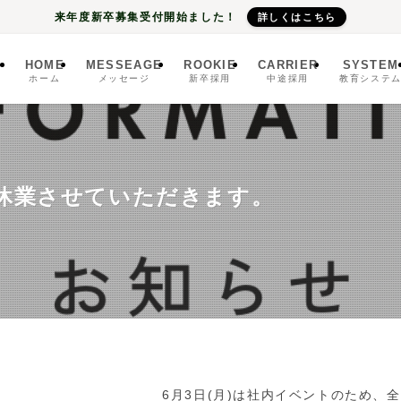
来年度新卒募集受付開始ました！
詳しくはこちら
HOME
MESSEAGE
ROOKIE
CARRIER
SYSTEM
ホーム
メッセージ
新卒採用
中途採用
教育システ
舗休業させていただきます。
6月3日(月)は社内イベントのため、