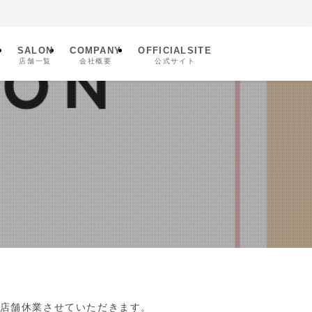
SALON
COMPANY
OFFICIALSITE
ム
店舗一覧
会社概要
公式サイト
全店舗休業させていただきます。