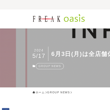
2024
6月3日(月)は全店
5/17
GROUP NEWS
ホーム
GROUP NEWS