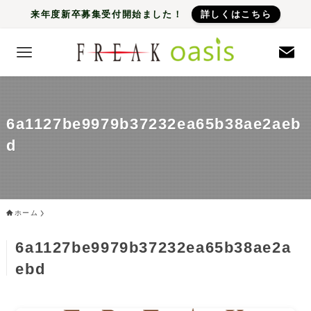
来年度新卒募集受付開始ました！
詳しくはこちら
6a1127be9979b37232ea65b38ae2aeb
d
ホーム
6a1127be9979b37232ea65b38ae2a
ebd