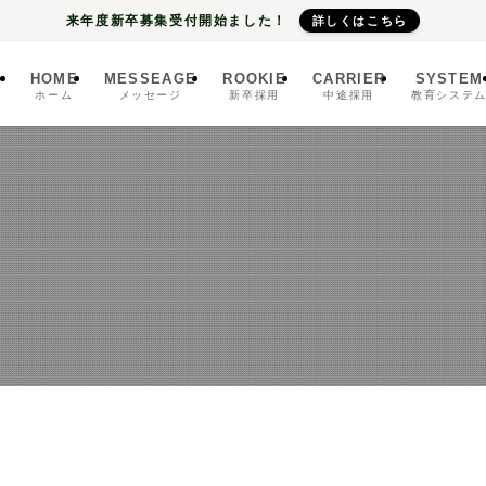
来年度新卒募集受付開始ました！
詳しくはこちら
HOME
MESSEAGE
ROOKIE
CARRIER
SYSTEM
ホーム
メッセージ
新卒採用
中途採用
教育システ