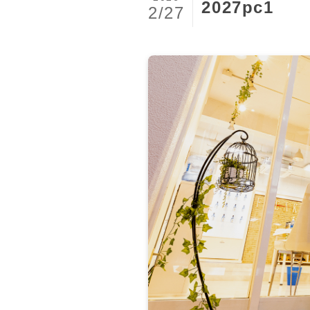
2027pc1
2/27