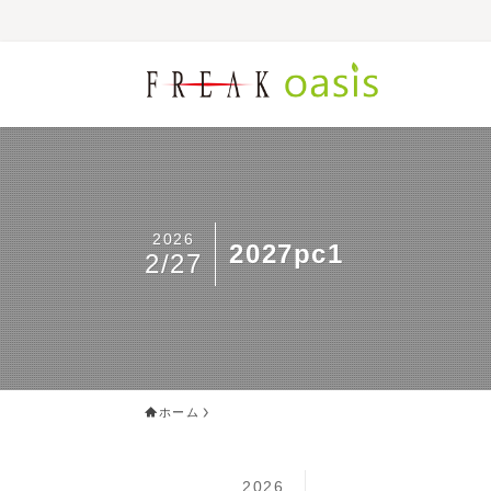
2026
2027pc1
2/27
ホーム
2026